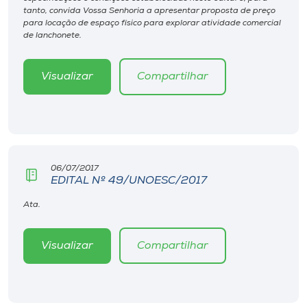
Museu
tanto, convida Vossa Senhoria a apresentar proposta de preço
para locação de espaço físico para explorar atividade comercial
de lanchonete.
Unoesc
Store
Visualizar
Compartilhar
Selecione
o idioma
06/07/2017
EDITAL Nº 49/UNOESC/2017
A+
Ata.
A-
Visualizar
Compartilhar