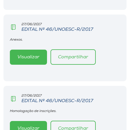
Museu
Unoesc
27/06/2017
Store
EDITAL Nº 46/UNOESC-R/2017
Anexos.
Selecione
Visualizar
Compartilhar
o idioma
A+
A-
27/06/2017
EDITAL Nº 46/UNOESC-R/2017
Homologação de inscrições.
Visualizar
Compartilhar