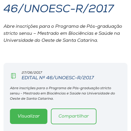
46/UNOESC-R/2017
I.nova
Abre inscrições para o Programa de Pós-graduação
Diplomados
stricto sensu – Mestrado em Biociências e Saúde na
Universidade do Oeste de Santa Catarina.
Cultura
CPA
27/06/2017
EDITAL Nº 46/UNOESC-R/2017
Biblioteca
Abre inscrições para o Programa de Pós-graduação stricto
sensu - Mestrado em Biociências e Saúde na Universidade do
Editora
Oeste de Santa Catarina.
Rádio
Visualizar
Compartilhar