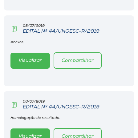
Museu
Unoesc
08/07/2019
Store
EDITAL Nº 44/UNOESC-R/2019
Anexos.
Selecione
Visualizar
Compartilhar
o idioma
A+
A-
08/07/2019
EDITAL Nº 44/UNOESC-R/2019
Homologação de resultado.
Visualizar
Compartilhar