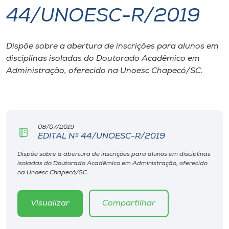
44/UNOESC-R/2019
I.nova
Dispõe sobre a abertura de inscrições para alunos em
Diplomados
disciplinas isoladas do Doutorado Acadêmico em
Administração, oferecido na Unoesc Chapecó/SC.
Cultura
CPA
08/07/2019
EDITAL Nº 44/UNOESC-R/2019
Biblioteca
Dispõe sobre a abertura de inscrições para alunos em disciplinas
isoladas do Doutorado Acadêmico em Administração, oferecido
Editora
na Unoesc Chapecó/SC.
Rádio
Visualizar
Compartilhar