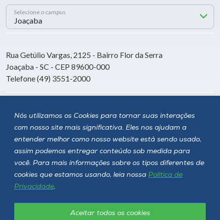
Selecione o campus
Rua Getúlio Vargas, 2125 - Bairro Flor da Serra
Joaçaba - SC - CEP 89600-000
Telefone (49) 3551-2000
Siga a Unoesc
Nós utilizamos os Cookies para tornar suas interações
com nosso site mais significativa. Eles nos ajudam a
entender melhor como nosso website está sendo usado,
assim podemos entregar conteúdo sob medida para
você. Para mais informações sobre os tipos diferentes de
cookies que estamos usando, leia nossa
Política de
Privacidade
.
Aceitar todos os cookies