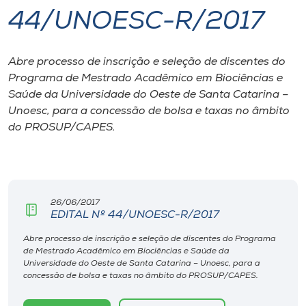
44/UNOESC-R/2017
I.nova
Abre processo de inscrição e seleção de discentes do
Diplomados
Programa de Mestrado Acadêmico em Biociências e
Saúde da Universidade do Oeste de Santa Catarina –
Cultura
Unoesc, para a concessão de bolsa e taxas no âmbito
do PROSUP/CAPES.
CPA
Biblioteca
26/06/2017
EDITAL Nº 44/UNOESC-R/2017
Editora
Abre processo de inscrição e seleção de discentes do Programa
de Mestrado Acadêmico em Biociências e Saúde da
Universidade do Oeste de Santa Catarina – Unoesc, para a
Rádio
concessão de bolsa e taxas no âmbito do PROSUP/CAPES.