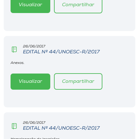
Museu
Visualizar
Compartilhar
Unoesc
Store
26/06/2017
EDITAL Nº 44/UNOESC-R/2017
Selecione
Anexos.
o idioma
Visualizar
Compartilhar
A+
A-
26/06/2017
EDITAL Nº 44/UNOESC-R/2017