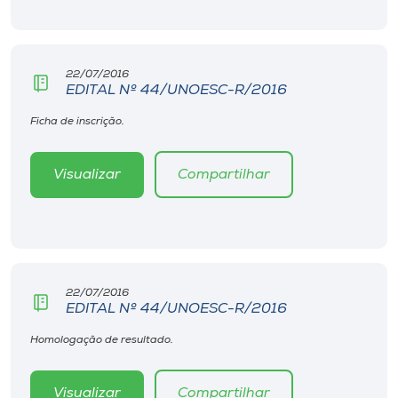
Museu
Unoesc
22/07/2016
Store
EDITAL Nº 44/UNOESC-R/2016
Ficha de inscrição.
Selecione
Visualizar
Compartilhar
o idioma
A+
A-
22/07/2016
EDITAL Nº 44/UNOESC-R/2016
Homologação de resultado.
Visualizar
Compartilhar