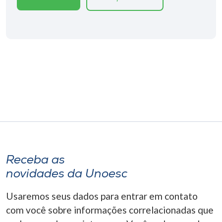
Receba as
novidades da Unoesc
Usaremos seus dados para entrar em contato
com você sobre informações correlacionadas que