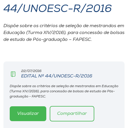
44/UNOESC-R/2016
I.nova
Dispõe sobre os critérios de seleção de mestrandos em
Diplomados
Educação (Turma XIV/2016), para concessão de bolsas
de estudo de Pós-graduação – FAPESC.
Cultura
CPA
22/07/2016
EDITAL Nº 44/UNOESC-R/2016
Biblioteca
Dispõe sobre os critérios de seleção de mestrandos em Educação
(Turma XIV/2016), para concessão de bolsas de estudo de Pós-
Editora
graduação - FAPESC.
Rádio
Visualizar
Compartilhar