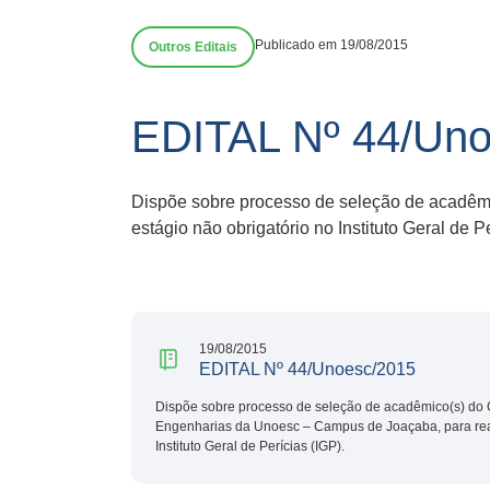
Publicado em 19/08/2015
Outros Editais
EDITAL Nº 44/Uno
Dispõe sobre processo de seleção de acadêmi
estágio não obrigatório no Instituto Geral de Pe
19/08/2015
EDITAL Nº 44/Unoesc/2015
Dispõe sobre processo de seleção de acadêmico(s) do 
Engenharias da Unoesc – Campus de Joaçaba, para reali
Instituto Geral de Perícias (IGP).