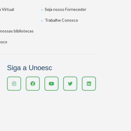
a Virtual
Seja nosso Fornecedor
Trabalhe Conosco
nossas bibliotecas
osco
Siga a Unoesc