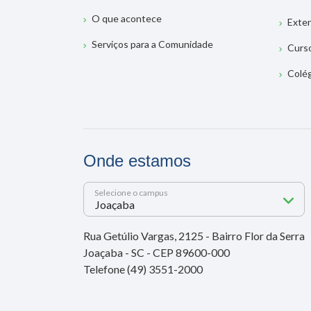
O que acontece
Exte
Serviços para a Comunidade
Curs
Colé
Onde estamos
Selecione o campus
Rua Getúlio Vargas, 2125 - Bairro Flor da Serra
Joaçaba - SC - CEP 89600-000
Telefone (49) 3551-2000