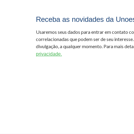
Receba as novidades da Unoe
Usaremos seus dados para entrar em contato c
correlacionadas que podem ser de seu interesse.
divulgação, a qualquer momento. Para mais detal
privacidade.