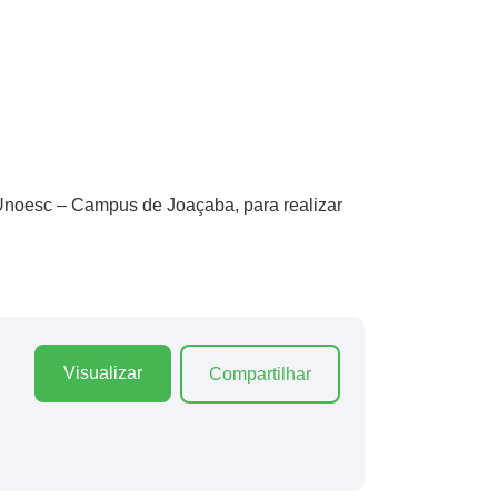
Unoesc – Campus de Joaçaba, para realizar
Visualizar
Compartilhar