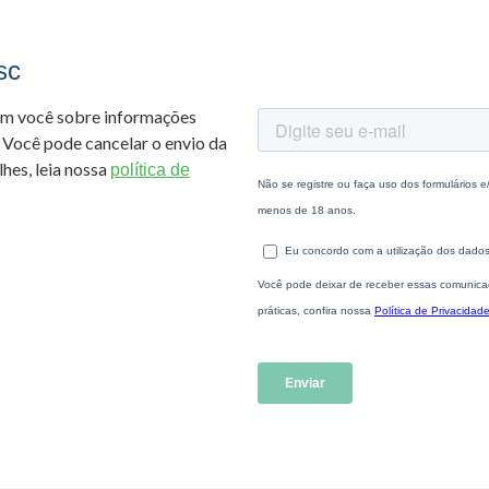
sc
om você sobre informações
 Você pode cancelar o envio da
hes, leia nossa
política de