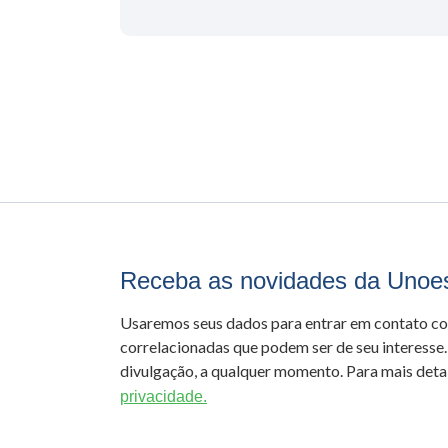
Receba as novidades da Unoe
Usaremos seus dados para entrar em contato c
correlacionadas que podem ser de seu interesse.
divulgação, a qualquer momento. Para mais detal
privacidade.