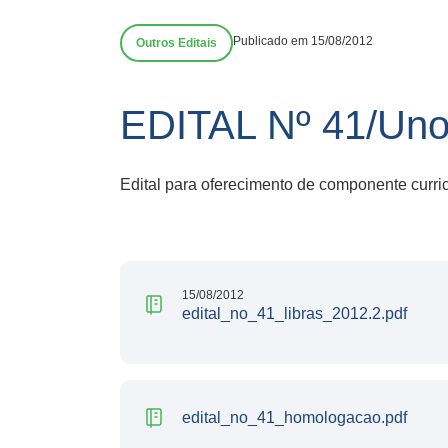
Publicado em 15/08/2012
Outros Editais
EDITAL Nº 41/Uno
Edital para oferecimento de componente curr
15/08/2012
edital_no_41_libras_2012.2.pdf
edital_no_41_homologacao.pdf