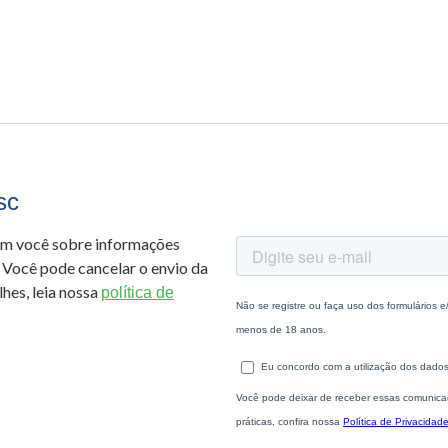
sc
om você sobre informações
 Você pode cancelar o envio da
hes, leia nossa
política de