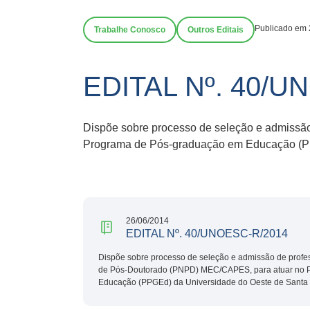
Publicado em 
Trabalhe Conosco
Outros Editais
EDITAL Nº. 40/U
Dispõe sobre processo de seleção e admissã
Programa de Pós-graduação em Educação (PP
26/06/2014
EDITAL Nº. 40/UNOESC-R/2014
Dispõe sobre processo de seleção e admissão de profe
de Pós-Doutorado (PNPD) MEC/CAPES, para atuar no 
Educação (PPGEd) da Universidade do Oeste de Santa 