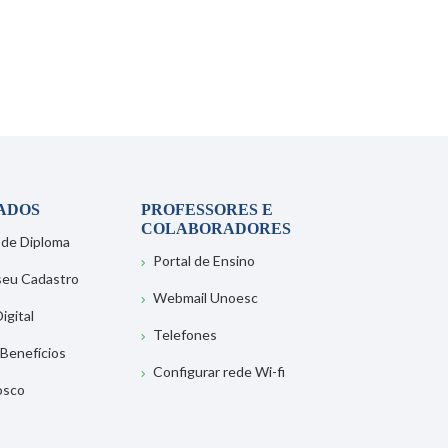
ADOS
PROFESSORES E
COLABORADORES
 de Diploma
Portal de Ensino
 seu Cadastro
Webmail Unoesc
igital
Telefones
 Benefícios
Configurar rede Wi-fi
osco