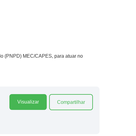
rado (PNPD) MEC/CAPES, para atuar no
Visualizar
Compartilhar