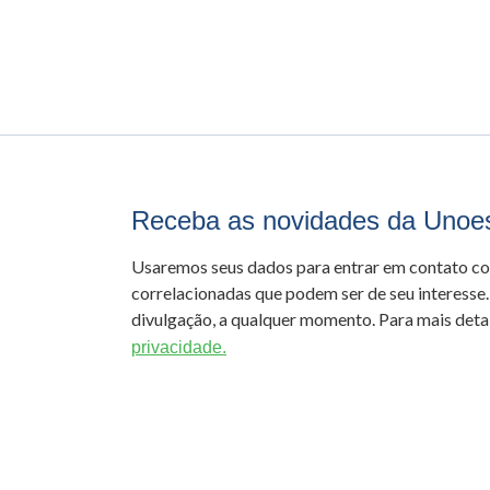
Receba as novidades da Unoe
Usaremos seus dados para entrar em contato c
correlacionadas que podem ser de seu interesse.
divulgação, a qualquer momento. Para mais detal
privacidade.