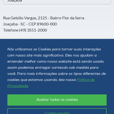
Rua Getúlio Vargas, 2125 - Bairro Flor da Serra
Joaçaba - SC - CEP 89600-000
Telefone (49) 3551-2000
Siga a Unoesc
Nós utilizamos os Cookies para tornar suas interações
com nosso site mais significativa. Eles nos ajudam a
entender melhor como nosso website está sendo usado,
assim podemos entregar conteúdo sob medida para
você. Para mais informações sobre os tipos diferentes de
cookies que estamos usando, leia nossa
Política de
Privacidade
.
Aceitar todos os cookies
Política de privacidade
LGPD
Unoesc © 2026 - Todos os direitos reservados
Configurações