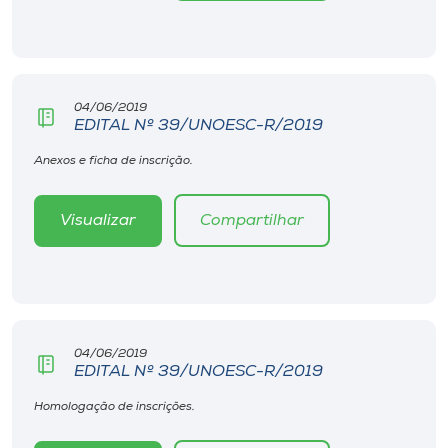
Museu
Unoesc
Store
04/06/2019
EDITAL Nº 39/UNOESC-R/2019
Anexos e ficha de inscrição.
Selecione
o idioma
Visualizar
Compartilhar
A+
A-
04/06/2019
EDITAL Nº 39/UNOESC-R/2019
Homologação de inscrições.