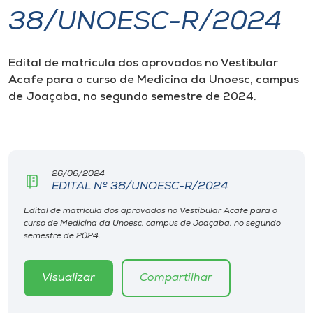
38/UNOESC-R/2024
I.nova
Edital de matrícula dos aprovados no Vestibular
Diplomados
Acafe para o curso de Medicina da Unoesc, campus
de Joaçaba, no segundo semestre de 2024.
Cultura
CPA
26/06/2024
EDITAL Nº 38/UNOESC-R/2024
Biblioteca
Edital de matrícula dos aprovados no Vestibular Acafe para o
curso de Medicina da Unoesc, campus de Joaçaba, no segundo
Editora
semestre de 2024.
Rádio
Visualizar
Compartilhar