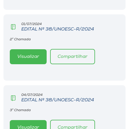
Museu
Unoesc
01/07/2024
Store
EDITAL Nº 38/UNOESC-R/2024
2° Chamada
Selecione
Visualizar
Compartilhar
o idioma
A+
A-
04/07/2024
EDITAL Nº 38/UNOESC-R/2024
3° Chamada
Visualizar
Compartilhar