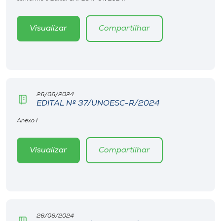
Museu
Visualizar
Compartilhar
Unoesc
Store
Selecione
26/06/2024
o idioma
EDITAL Nº 37/UNOESC-R/2024
Anexo I
A+
Visualizar
Compartilhar
A-
26/06/2024