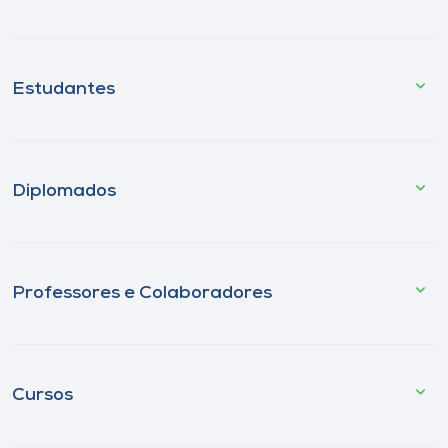
Estudantes
Diplomados
Professores e Colaboradores
Cursos