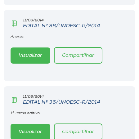
Museu
11/06/2014
Unoesc
EDITAL Nº 36/UNOESC-R/2014
Store
Anexos
Visualizar
Compartilhar
Selecione
o idioma
A+
11/06/2014
A-
EDITAL Nº 36/UNOESC-R/2014
1º Termo aditivo.
Visualizar
Compartilhar