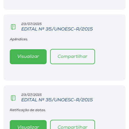
Museu
Unoesc
23/07/2015
Store
EDITAL Nº 35/UNOESC-R/2015
Apêndices.
Selecione
Visualizar
Compartilhar
o idioma
A+
A-
23/07/2015
EDITAL Nº 35/UNOESC-R/2015
Retificação de datas.
Visualizar
Compartilhar