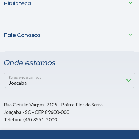
Biblioteca
Fale Conosco
Onde estamos
Selecione o campus
Rua Getúlio Vargas, 2125 - Bairro Flor da Serra
Joaçaba - SC - CEP 89600-000
Telefone (49) 3551-2000