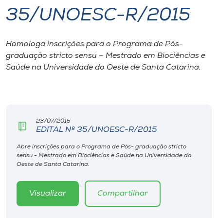
35/UNOESC-R/2015
I.nova
Homologa inscrições para o Programa de Pós-
Diplomados
graduação stricto sensu – Mestrado em Biociências e
Saúde na Universidade do Oeste de Santa Catarina.
Cultura
CPA
23/07/2015
EDITAL Nº 35/UNOESC-R/2015
Biblioteca
Abre inscrições para o Programa de Pós- graduação stricto
sensu - Mestrado em Biociências e Saúde na Universidade do
Editora
Oeste de Santa Catarina.
Rádio
Visualizar
Compartilhar