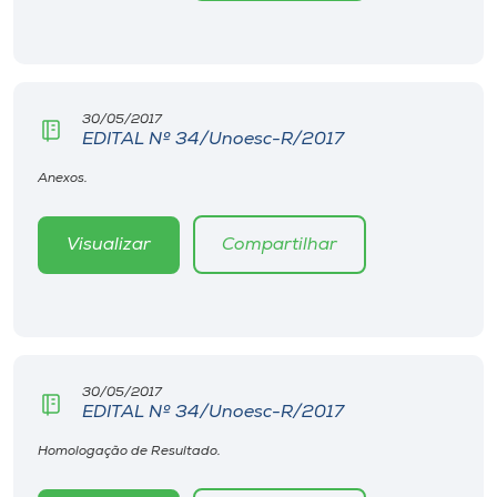
Museu
Unoesc
Store
30/05/2017
EDITAL Nº 34/Unoesc-R/2017
Anexos.
Selecione
o idioma
Visualizar
Compartilhar
A+
A-
30/05/2017
EDITAL Nº 34/Unoesc-R/2017
Homologação de Resultado.