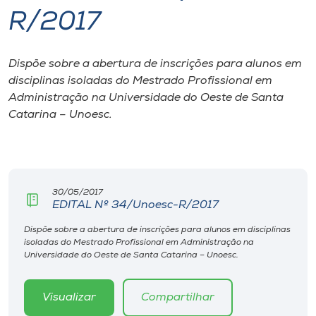
R/2017
I.nova
Dispõe sobre a abertura de inscrições para alunos em
Diplomados
disciplinas isoladas do Mestrado Profissional em
Administração na Universidade do Oeste de Santa
Cultura
Catarina – Unoesc.
CPA
30/05/2017
Biblioteca
EDITAL Nº 34/Unoesc-R/2017
Dispõe sobre a abertura de inscrições para alunos em disciplinas
Editora
isoladas do Mestrado Profissional em Administração na
Universidade do Oeste de Santa Catarina – Unoesc.
Rádio
Visualizar
Compartilhar