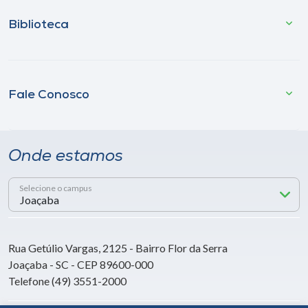
Biblioteca
Fale Conosco
Onde estamos
Selecione o campus
Rua Getúlio Vargas, 2125 - Bairro Flor da Serra
Joaçaba - SC - CEP 89600-000
Telefone (49) 3551-2000