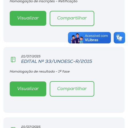
Homologação de inscrições - Retificação
Visualizar
Compartilhar
21/07/2015
EDITAL Nº 33/UNOESC-R/2015
Homologação de resultado - 1ª fase
Visualizar
Compartilhar
21/07/2015