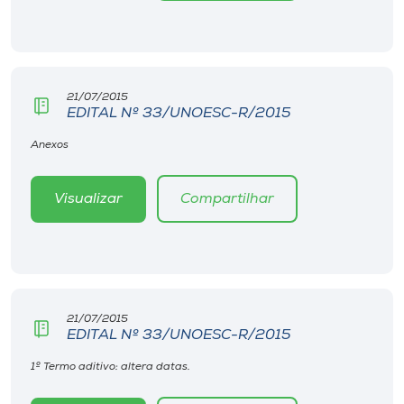
Museu
Unoesc
Store
21/07/2015
EDITAL Nº 33/UNOESC-R/2015
Anexos
Selecione
o idioma
Visualizar
Compartilhar
A+
A-
21/07/2015
EDITAL Nº 33/UNOESC-R/2015
1º Termo aditivo: altera datas.