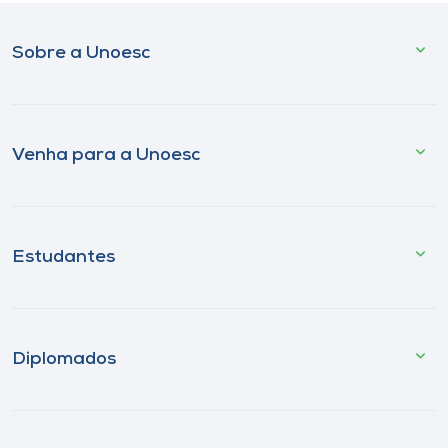
Sobre a Unoesc
Venha para a Unoesc
Estudantes
Diplomados