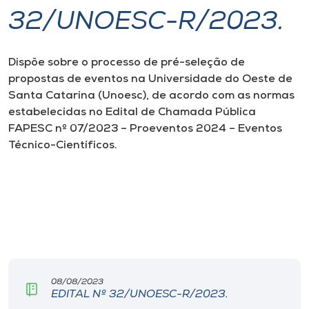
32/UNOESC-R/2023.
I.nova
Dispõe sobre o processo de pré-seleção de
Diplomados
propostas de eventos na Universidade do Oeste de
Santa Catarina (Unoesc), de acordo com as normas
Cultura
estabelecidas no Edital de Chamada Pública
FAPESC nº 07/2023 – Proeventos 2024 – Eventos
Técnico-Científicos.
CPA
Biblioteca
Editora
Rádio
08/08/2023
EDITAL Nº 32/UNOESC-R/2023.