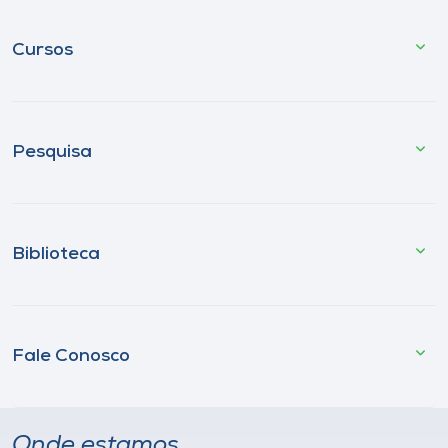
Cursos
Pesquisa
Biblioteca
Fale Conosco
Onde estamos