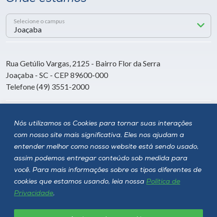
Selecione o campus
Rua Getúlio Vargas, 2125 - Bairro Flor da Serra
Joaçaba - SC - CEP 89600-000
Telefone (49) 3551-2000
Siga a Unoesc
Nós utilizamos os Cookies para tornar suas interações
com nosso site mais significativa. Eles nos ajudam a
entender melhor como nosso website está sendo usado,
assim podemos entregar conteúdo sob medida para
você. Para mais informações sobre os tipos diferentes de
cookies que estamos usando, leia nossa
Política de
Privacidade
.