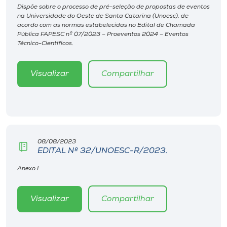
Museu
Dispõe sobre o processo de pré-seleção de propostas de eventos
na Universidade do Oeste de Santa Catarina (Unoesc), de
acordo com as normas estabelecidas no Edital de Chamada
Unoesc
Pública FAPESC nº 07/2023 – Proeventos 2024 – Eventos
Técnico-Científicos.
Store
Visualizar
Compartilhar
Selecione
o idioma
08/08/2023
A+
EDITAL Nº 32/UNOESC-R/2023.
A-
Anexo I
Visualizar
Compartilhar