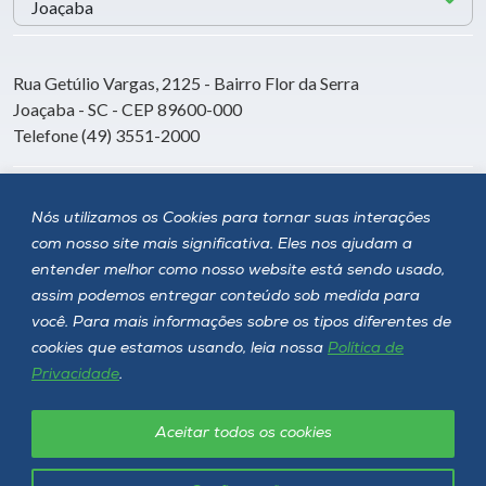
Rua Getúlio Vargas, 2125 - Bairro Flor da Serra
Joaçaba - SC - CEP 89600-000
Telefone (49) 3551-2000
Siga a Unoesc
Nós utilizamos os Cookies para tornar suas interações
com nosso site mais significativa. Eles nos ajudam a
entender melhor como nosso website está sendo usado,
assim podemos entregar conteúdo sob medida para
você. Para mais informações sobre os tipos diferentes de
cookies que estamos usando, leia nossa
Política de
Privacidade
.
Aceitar todos os cookies
Política de privacidade
LGPD