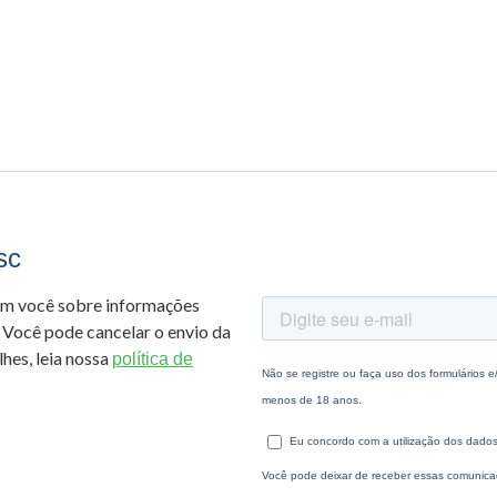
sc
om você sobre informações
 Você pode cancelar o envio da
hes, leia nossa
política de