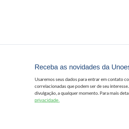
Receba as novidades da Unoe
Usaremos seus dados para entrar em contato c
correlacionadas que podem ser de seu interesse.
divulgação, a qualquer momento. Para mais detal
privacidade.