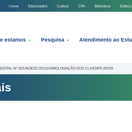
I.nova
Diplomados
Cultura
CPA
Biblioteca
Editora
e estamos
Pesquisa
Atendimento ao Est
EDITAL Nº 32/UNOESC/2011HOMOLOGAÇÃO DOS CLASSIFICADOS
is