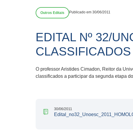
Publicado em 30/06/2011
Outros Editais
EDITAL Nº 32/
CLASSIFICADOS
O professor Aristides Cimadon, Reitor da Univ
classificados a participar da segunda etapa 
30/06/2011
Edital_no32_Unoesc_2011_HOMO