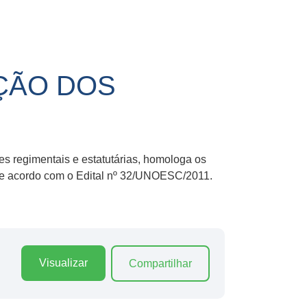
ÇÃO DOS
es regimentais e estatutárias, homologa os
 de acordo com o Edital nº 32/UNOESC/2011.
Visualizar
Compartilhar