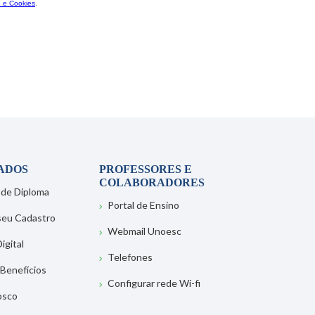
ADOS
PROFESSORES E
COLABORADORES
 de Diploma
Portal de Ensino
 seu Cadastro
Webmail Unoesc
igital
Telefones
 Benefícios
Configurar rede Wi-fi
osco