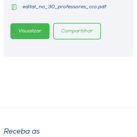
edital_no_30_professores_cco.pdf
Visualizar
Compartilhar
Receba as