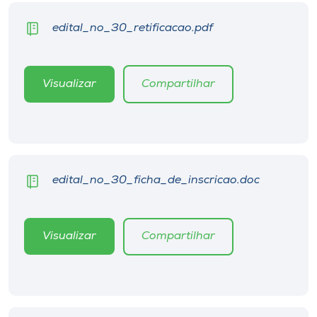
edital_no_30_retificacao.pdf
Visualizar
Compartilhar
edital_no_30_ficha_de_inscricao.doc
Visualizar
Compartilhar