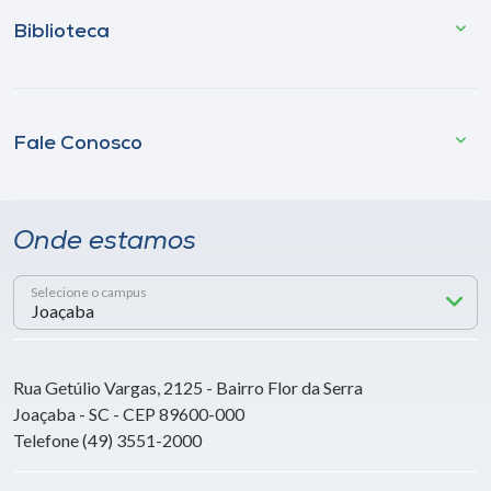
Biblioteca
Fale Conosco
Onde estamos
Selecione o campus
Rua Getúlio Vargas, 2125 - Bairro Flor da Serra
Joaçaba - SC - CEP 89600-000
Telefone (49) 3551-2000