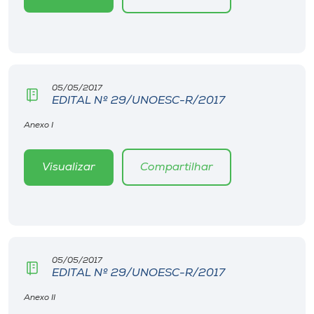
Museu
Unoesc
Store
05/05/2017
EDITAL Nº 29/UNOESC-R/2017
Anexo I
Selecione
o idioma
Visualizar
Compartilhar
A+
A-
05/05/2017
EDITAL Nº 29/UNOESC-R/2017
Anexo II