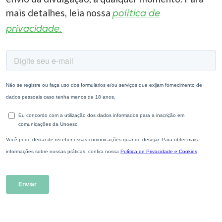
mais detalhes, leia nossa
política de
privacidade.