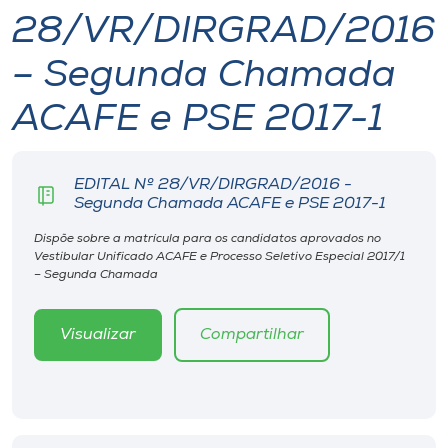
28/VR/DIRGRAD/2016
I.nova
– Segunda Chamada
Diplomados
ACAFE e PSE 2017-1
Cultura
EDITAL Nº 28/VR/DIRGRAD/2016 -
Segunda Chamada ACAFE e PSE 2017-1
CPA
Dispõe sobre a matrícula para os candidatos aprovados no
Vestibular Unificado ACAFE e Processo Seletivo Especial 2017/1
– Segunda Chamada
Biblioteca
Visualizar
Compartilhar
Editora
Rádio