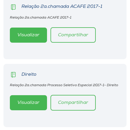
Museu
Relação 2a.chamada ACAFE 2017-1
Relação 2a.chamada ACAFE 2017-1
Unoesc
Store
Visualizar
Compartilhar
Selecione
o idioma
Direito
A+
Relação 2a.chamada Processo Seletivo Especial 2017-1- Direito
A-
Visualizar
Compartilhar