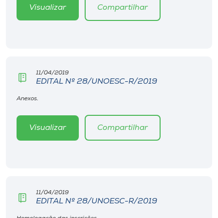
Museu
Visualizar
Compartilhar
Unoesc
Store
11/04/2019
EDITAL Nº 28/UNOESC-R/2019
Selecione
Anexos.
o idioma
Visualizar
Compartilhar
A+
A-
11/04/2019
EDITAL Nº 28/UNOESC-R/2019