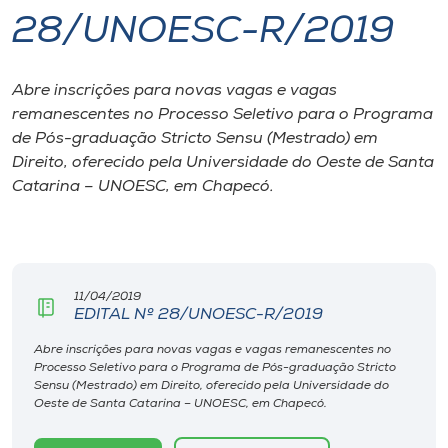
28/UNOESC-R/2019
I.nova
Abre inscrições para novas vagas e vagas
Diplomados
remanescentes no Processo Seletivo para o Programa
de Pós-graduação Stricto Sensu (Mestrado) em
Cultura
Direito, oferecido pela Universidade do Oeste de Santa
Catarina – UNOESC, em Chapecó.
CPA
Biblioteca
11/04/2019
EDITAL Nº 28/UNOESC-R/2019
Editora
Abre inscrições para novas vagas e vagas remanescentes no
Processo Seletivo para o Programa de Pós-graduação Stricto
Sensu (Mestrado) em Direito, oferecido pela Universidade do
Rádio
Oeste de Santa Catarina – UNOESC, em Chapecó.