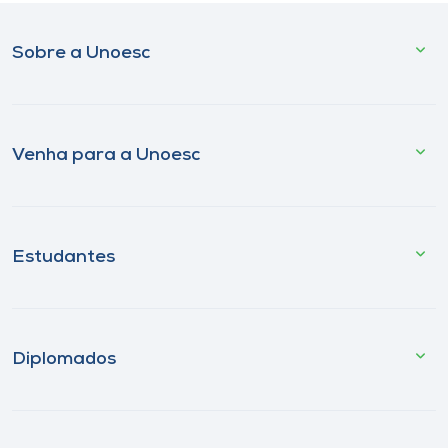
Sobre a Unoesc
Venha para a Unoesc
Estudantes
Diplomados