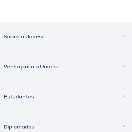
Sobre a Unoesc
Venha para a Unoesc
Estudantes
Diplomados