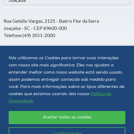
Rua Getúlio Vargas, 2125 - Bairro Flor da Serra
Joaçaba - SC - CEP 89600-000
Telefone (49) 3551-2000
Siga a Unoesc
Nós utilizamos os Cookies para tornar suas interações
com nosso site mais significativa. Eles nos ajudam a
entender melhor como nosso website está sendo usado,
assim podemos entregar conteúdo sob medida para
você. Para mais informações sobre os tipos diferentes de
cookies que estamos usando, leia nossa
Política de
Privacidade
.
Aceitar todos os cookies
Política de privacidade
LGPD
Unoesc © 2026 - Todos os direitos reservados
Configurações