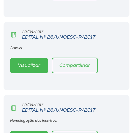
Museu
Unoesc
Store
20/04/2017
EDITAL Nº 26/UNOESC-R/2017
Anexos
Selecione
o idioma
Visualizar
Compartilhar
A+
A-
20/04/2017
EDITAL Nº 26/UNOESC-R/2017
Homologação dos inscritos.