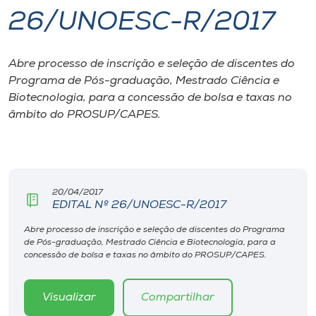
26/UNOESC-R/2017
I.nova
Abre processo de inscrição e seleção de discentes do
Diplomados
Programa de Pós-graduação, Mestrado Ciência e
Biotecnologia, para a concessão de bolsa e taxas no
Cultura
âmbito do PROSUP/CAPES.
CPA
20/04/2017
Biblioteca
EDITAL Nº 26/UNOESC-R/2017
Abre processo de inscrição e seleção de discentes do Programa
Editora
de Pós-graduação, Mestrado Ciência e Biotecnologia, para a
concessão de bolsa e taxas no âmbito do PROSUP/CAPES.
Rádio
Visualizar
Compartilhar