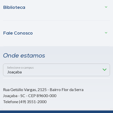
Biblioteca
Fale Conosco
Onde estamos
Selecione o campus
Rua Getúlio Vargas, 2125 - Bairro Flor da Serra
Joaçaba - SC - CEP 89600-000
Telefone (49) 3551-2000