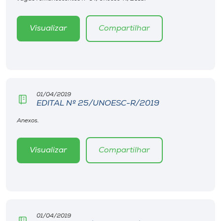
Museu
Visualizar
Compartilhar
Unoesc
Store
Selecione
01/04/2019
o idioma
EDITAL Nº 25/UNOESC-R/2019
Anexos.
A+
Visualizar
Compartilhar
A-
01/04/2019