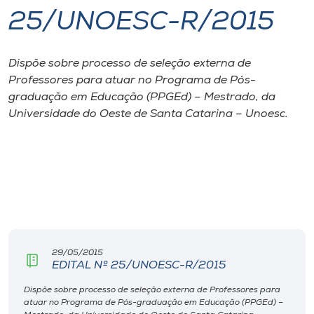
25/UNOESC-R/2015
I.nova
Dispõe sobre processo de seleção externa de
Diplomados
Professores para atuar no Programa de Pós-
graduação em Educação (PPGEd) – Mestrado, da
Cultura
Universidade do Oeste de Santa Catarina – Unoesc.
CPA
Biblioteca
Editora
29/05/2015
EDITAL Nº 25/UNOESC-R/2015
Rádio
Dispõe sobre processo de seleção externa de Professores para
atuar no Programa de Pós-graduação em Educação (PPGEd) –