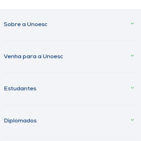
Sobre a Unoesc
Venha para a Unoesc
Estudantes
Diplomados