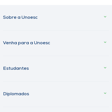
Sobre a Unoesc
Venha para a Unoesc
Estudantes
Diplomados