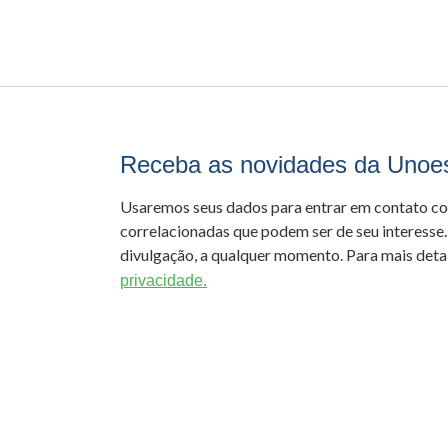
Receba as novidades da Unoe
Usaremos seus dados para entrar em contato c
correlacionadas que podem ser de seu interesse.
divulgação, a qualquer momento. Para mais detal
privacidade.