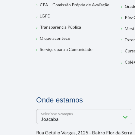
CPA – Comissão Própria de Avaliação
Grad
LGPD
Pós-
Transparência Pública
Mest
O que acontece
Exte
Serviços para a Comunidade
Curs
Colé
Onde estamos
Selecione o campus
Rua Getúlio Vargas, 2125 - Bairro Flor da Serra