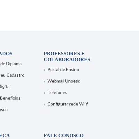
ADOS
PROFESSORES E
COLABORADORES
 de Diploma
Portal de Ensino
 seu Cadastro
Webmail Unoesc
igital
Telefones
 Benefícios
Configurar rede Wi-fi
osco
TECA
FALE CONOSCO