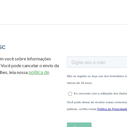
sc
om você sobre informações
 Você pode cancelar o envio da
hes, leia nossa
política de