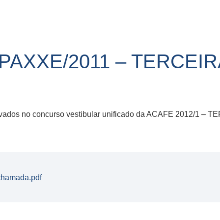
R/PAXXE/2011 – TERCE
provados no concurso vestibular unificado da ACAFE 2012/1
chamada.pdf