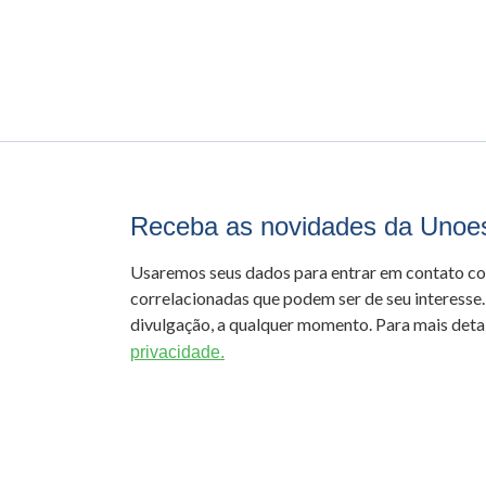
Receba as novidades da Unoe
Usaremos seus dados para entrar em contato c
correlacionadas que podem ser de seu interesse.
divulgação, a qualquer momento. Para mais detal
privacidade.