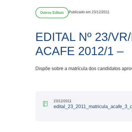
Publicado em 23/12/2011
Outros Editais
EDITAL Nº 23/V
ACAFE 2012/1 –
Dispõe sobre a matrícula dos candidatos a
23/12/2011
edital_23_2011_matricula_acafe_3_