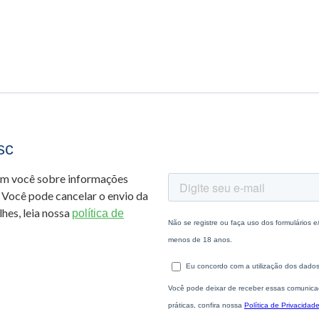
sc
om você sobre informações
 Você pode cancelar o envio da
hes, leia nossa
política de