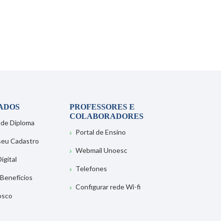
ADOS
PROFESSORES E
COLABORADORES
 de Diploma
Portal de Ensino
 seu Cadastro
Webmail Unoesc
igital
Telefones
 Benefícios
Configurar rede Wi-fi
osco