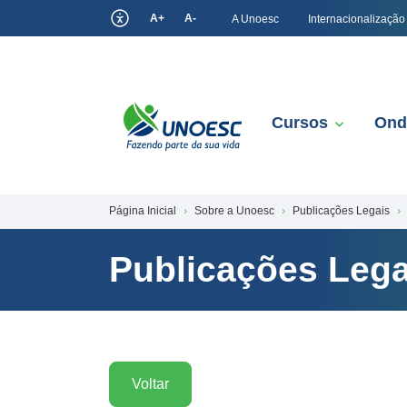
A+
A-
A Unoesc
Internacionalização
Cursos
Ond
Página Inicial
Sobre a Unoesc
Publicações Legais
Publicações Lega
Voltar