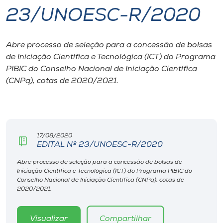
23/UNOESC-R/2020
I.nova
Abre processo de seleção para a concessão de bolsas
Diplomados
de Iniciação Científica e Tecnológica (ICT) do Programa
PIBIC do Conselho Nacional de Iniciação Científica
Cultura
(CNPq), cotas de 2020/2021.
CPA
17/08/2020
Biblioteca
EDITAL Nº 23/UNOESC-R/2020
Abre processo de seleção para a concessão de bolsas de
Editora
Iniciação Científica e Tecnológica (ICT) do Programa PIBIC do
Conselho Nacional de Iniciação Científica (CNPq), cotas de
2020/2021.
Rádio
Visualizar
Compartilhar