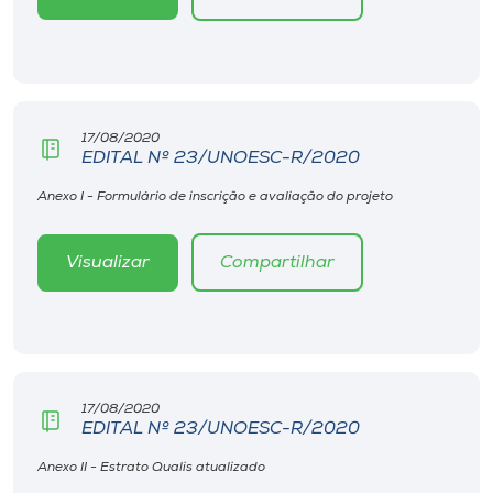
Museu
Unoesc
Store
17/08/2020
EDITAL Nº 23/UNOESC-R/2020
Anexo I - Formulário de inscrição e avaliação do projeto
Selecione
o idioma
Visualizar
Compartilhar
A+
A-
17/08/2020
EDITAL Nº 23/UNOESC-R/2020
Anexo II - Estrato Qualis atualizado