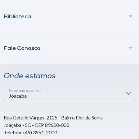
Biblioteca
Fale Conosco
Onde estamos
Selecione o campus
Rua Getúlio Vargas, 2125 - Bairro Flor da Serra
Joaçaba - SC - CEP 89600-000
Telefone (49) 3551-2000