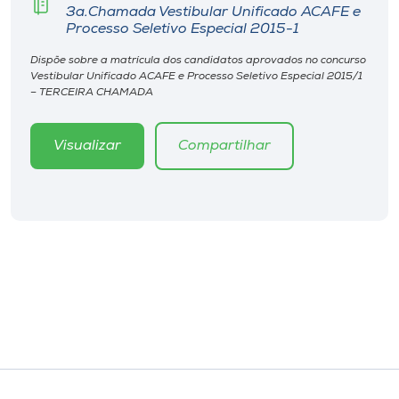
Museu
3a.Chamada Vestibular Unificado ACAFE e
Processo Seletivo Especial 2015-1
Unoesc
Dispõe sobre a matrícula dos candidatos aprovados no concurso
Vestibular Unificado ACAFE e Processo Seletivo Especial 2015/1
Store
– TERCEIRA CHAMADA
Visualizar
Compartilhar
Selecione
o idioma
A+
A-