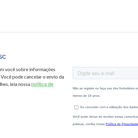
sc
om você sobre informações
 Você pode cancelar o envio da
hes, leia nossa
política de