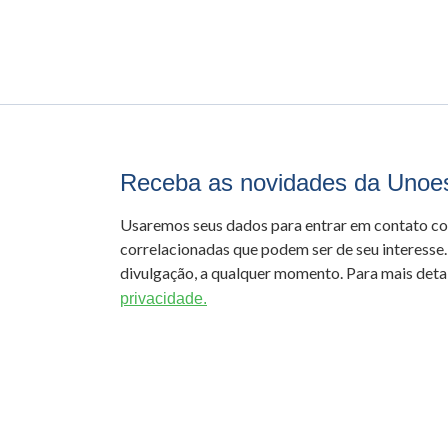
Receba as novidades da Unoe
Usaremos seus dados para entrar em contato c
correlacionadas que podem ser de seu interesse.
divulgação, a qualquer momento. Para mais detal
privacidade.