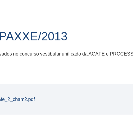
/PAXXE/2013
provados no concurso vestibular unificado da ACAFE e PRO
afe_2_cham2.pdf