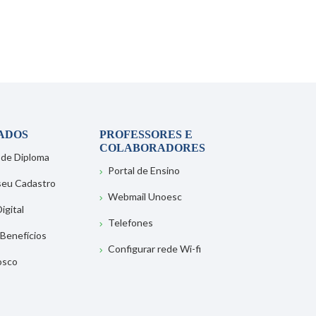
ADOS
PROFESSORES E
COLABORADORES
 de Diploma
Portal de Ensino
 seu Cadastro
Webmail Unoesc
igital
Telefones
 Benefícios
Configurar rede Wi-fi
osco