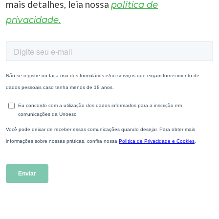
mais detalhes, leia nossa
política de
privacidade.