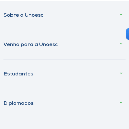
Sobre a Unoesc
Venha para a Unoesc
Estudantes
Diplomados