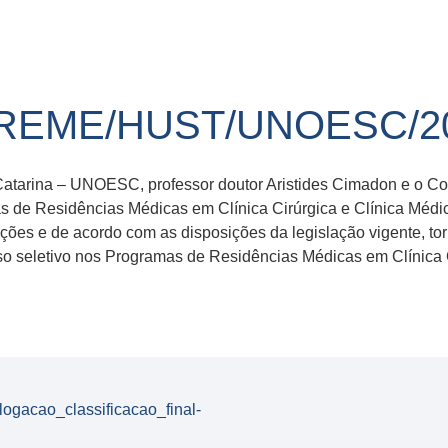
OREME/HUST/UNOESC/2
Catarina – UNOESC, professor doutor Aristides Cimadon e o C
 Residências Médicas em Clínica Cirúrgica e Clínica Médica 
es e de acordo com as disposições da legislação vigente, tor
so seletivo nos Programas de Residências Médicas em Clínica 
acao_classificacao_final-