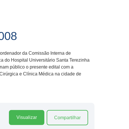
008
oordenador da Comissão Interna de
do Hospital Universitário Santa Terezinha
nam público o presente edital com a
Cirúrgica e Clínica Médica na cidade de
Visualizar
Compartilhar