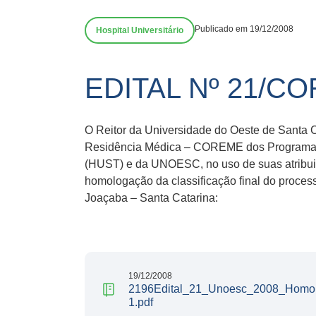
Publicado em 19/12/2008
Hospital Universitário
EDITAL Nº 21/C
O Reitor da Universidade do Oeste de Santa 
Residência Médica – COREME dos Programas de
(HUST) e da UNOESC, no uso de suas atribuiçõ
homologação da classificação final do proces
Joaçaba – Santa Catarina:
19/12/2008
2196Edital_21_Unoesc_2008_Homolog
1.pdf