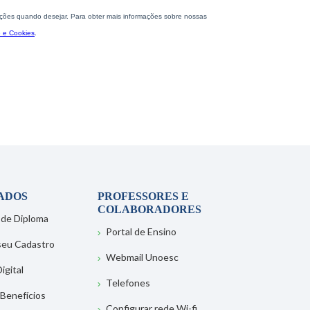
ADOS
PROFESSORES E
COLABORADORES
 de Diploma
Portal de Ensino
 seu Cadastro
Webmail Unoesc
igital
Telefones
 Benefícios
Configurar rede Wi-fi