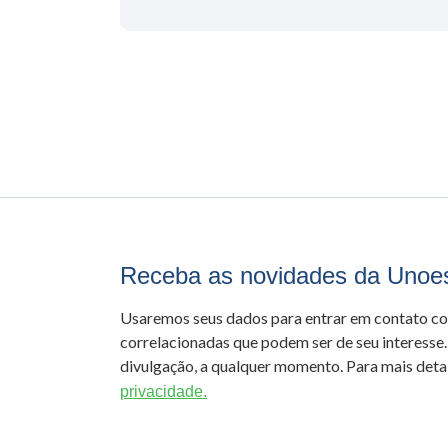
Receba as novidades da Unoe
Usaremos seus dados para entrar em contato c
correlacionadas que podem ser de seu interesse.
divulgação, a qualquer momento. Para mais detal
privacidade.