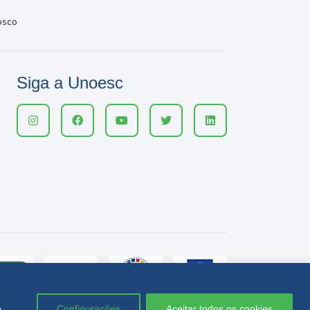
osco
Siga a Unoesc
e
Configurações
Aceitar todos os cookies