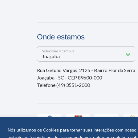
Onde estamos
Selecione o campus
Rua Getúlio Vargas, 2125 - Bairro Flor da Serra
Joaçaba - SC - CEP 89600-000
Telefone (49) 3551-2000
Nós utilizamos os Cookies para tornar suas interações com nosso 
website está sendo usado, assim podemos entregar conteúdo sob 