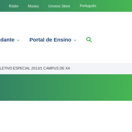
Português
Rádio
Museu
Unoesc Store
udante
Portal de Ensino
LETIVO ESPECIAL 2013/1 CAMPUS DE XA