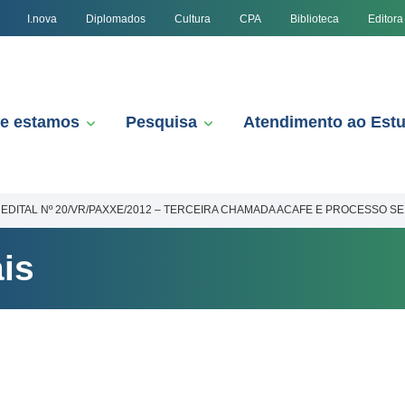
I.nova
Diplomados
Cultura
CPA
Biblioteca
Editora
e estamos
Pesquisa
Atendimento ao Est
EDITAL Nº 20/VR/PAXXE/2012 – TERCEIRA CHAMADA ACAFE E PROCESSO SE
is