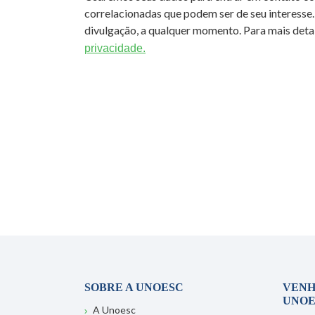
correlacionadas que podem ser de seu interesse.
divulgação, a qualquer momento. Para mais detal
privacidade.
SOBRE A UNOESC
VENH
UNOE
A Unoesc