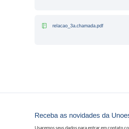
relacao_3a.chamada.pdf
Receba as novidades da Unoe
Usaremos seus dados para entrar em contato c