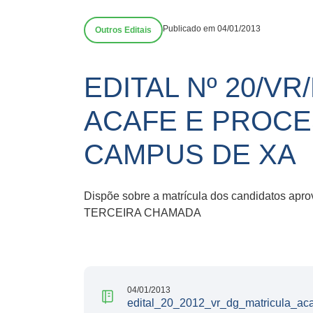
Publicado em 04/01/2013
Outros Editais
EDITAL Nº 20/V
ACAFE E PROCES
CAMPUS DE XA
Dispõe sobre a matrícula dos candidatos a
TERCEIRA CHAMADA
04/01/2013
edital_20_2012_vr_dg_matricula_ac