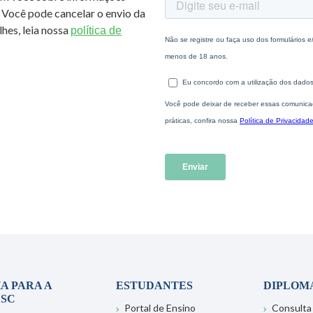
 Você pode cancelar o envio da
hes, leia nossa
política de
A PARA A
ESTUDANTES
DIPLOM
SC
Portal de Ensino
Consulta