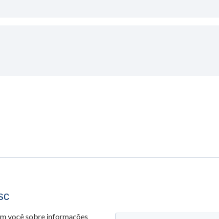
sc
om você sobre informações