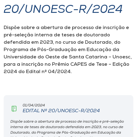
20/UNOESC-R/2024
I.nova
Dispõe sobre a abertura de processo de inscrição e
Diplomados
pré-seleção interna de teses de doutorado
defendida em 2023, no curso de Doutorado, do
Cultura
Programa de Pós-Graduação em Educação da
Universidade do Oeste de Santa Catarina – Unoesc,
para a inscrição no Prêmio CAPES de Tese – Edição
CPA
2024 do Edital nº 04/2024.
Biblioteca
Editora
01/04/2024
EDITAL Nº 20/UNOESC-R/2024
Rádio
Dispõe sobre a abertura de processo de inscrição e pré-seleção
interna de teses de doutorado defendida em 2023, no curso de
Doutorado, do Programa de Pós-Graduação em Educação da