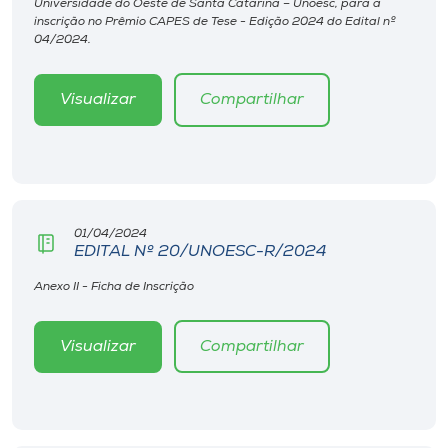
Universidade do Oeste de Santa Catarina – Unoesc, para a
Museu
inscrição no Prêmio CAPES de Tese - Edição 2024 do Edital nº
04/2024.
Unoesc
Store
Visualizar
Compartilhar
Selecione
o idioma
01/04/2024
EDITAL Nº 20/UNOESC-R/2024
Anexo II - Ficha de Inscrição
A+
A-
Visualizar
Compartilhar