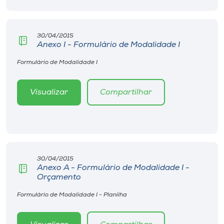
Museu
Unoesc
30/04/2015
Anexo I - Formulário de Modalidade I
Store
Formulário de Modalidade I
Visualizar
Compartilhar
Selecione
o idioma
A+
A-
30/04/2015
Anexo A - Formulário de Modalidade I -
Orçamento
Formulário de Modalidade I - Planilha