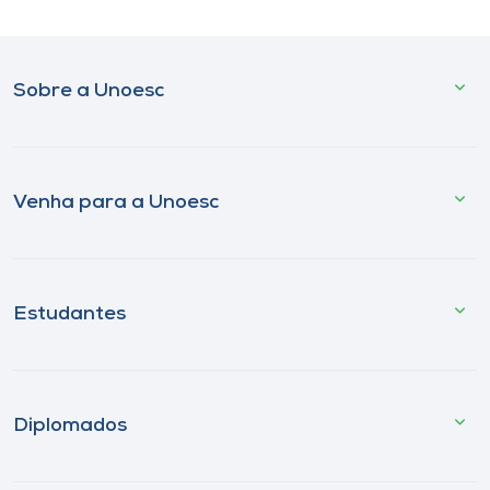
Sobre a Unoesc
Venha para a Unoesc
Estudantes
Diplomados