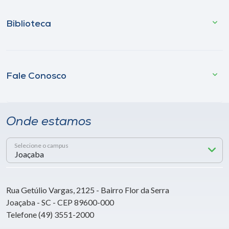
Biblioteca
Fale Conosco
Onde estamos
Selecione o campus
Rua Getúlio Vargas, 2125 - Bairro Flor da Serra
Joaçaba - SC - CEP 89600-000
Telefone (49) 3551-2000