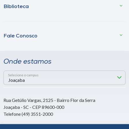
Biblioteca
Fale Conosco
Onde estamos
Selecione o campus
Rua Getúlio Vargas, 2125 - Bairro Flor da Serra
Joaçaba - SC - CEP 89600-000
Telefone (49) 3551-2000