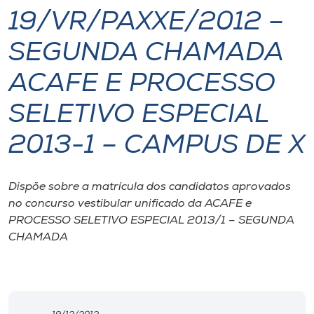
19/VR/PAXXE/2012 –
I.nova
SEGUNDA CHAMADA
Diplomados
ACAFE E PROCESSO
SELETIVO ESPECIAL
Cultura
2013-1 – CAMPUS DE X
CPA
Dispõe sobre a matrícula dos candidatos aprovados
Biblioteca
no concurso vestibular unificado da ACAFE e
PROCESSO SELETIVO ESPECIAL 2013/1 – SEGUNDA
Editora
CHAMADA
Rádio