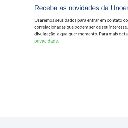
Receba as novidades da Unoe
Usaremos seus dados para entrar em contato c
correlacionadas que podem ser de seu interesse.
divulgação, a qualquer momento. Para mais detal
privacidade.