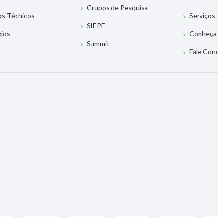
Grupos de Pesquisa
os Técnicos
Serviços
SIEPE
gios
Conheça 
Summit
Fale Con