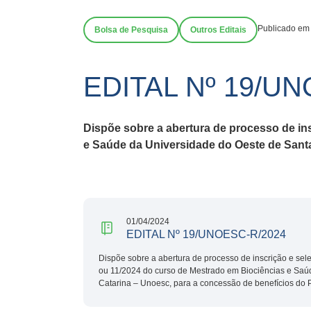
Publicado em
Bolsa de Pesquisa
Outros Editais
EDITAL Nº 19/U
Dispõe sobre a abertura de processo de in
e Saúde da Universidade do Oeste de San
01/04/2024
EDITAL Nº 19/UNOESC-R/2024
Dispõe sobre a abertura de processo de inscrição e se
ou 11/2024 do curso de Mestrado em Biociências e Saú
Catarina – Unoesc, para a concessão de benefícios 