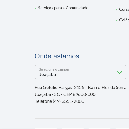
Serviços para a Comunidade
Curs
Colé
Onde estamos
Selecione o campus
Rua Getúlio Vargas, 2125 - Bairro Flor da Serra
Joaçaba - SC - CEP 89600-000
Telefone (49) 3551-2000