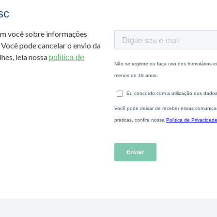
sc
om você sobre informações
 Você pode cancelar o envio da
hes, leia nossa
política de