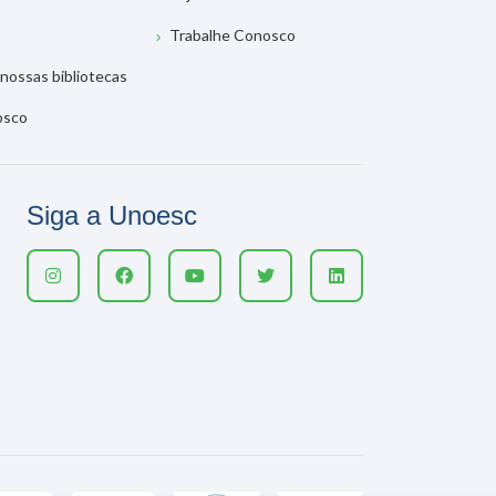
Trabalhe Conosco
nossas bibliotecas
osco
Siga a Unoesc