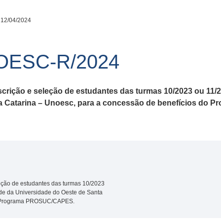
 12/04/2024
NOESC-R/2024
scrição e seleção de estudantes das turmas 10/2023 ou 11
ta Catarina – Unoesc, para a concessão de benefícios d
leção de estudantes das turmas 10/2023
de da Universidade do Oeste de Santa
do Programa PROSUC/CAPES.