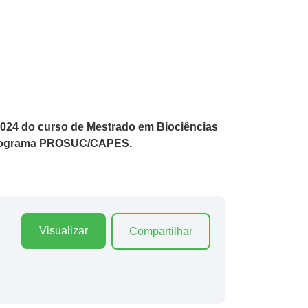
/2024 do curso de Mestrado em Biociências
o Programa PROSUC/CAPES.
Visualizar
Compartilhar