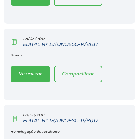
Museu
Unoesc
Store
28/03/2017
EDITAL Nº 19/UNOESC-R/2017
Anexo.
Selecione
o idioma
Visualizar
Compartilhar
A+
A-
28/03/2017
EDITAL Nº 19/UNOESC-R/2017
Homologação de resultado.