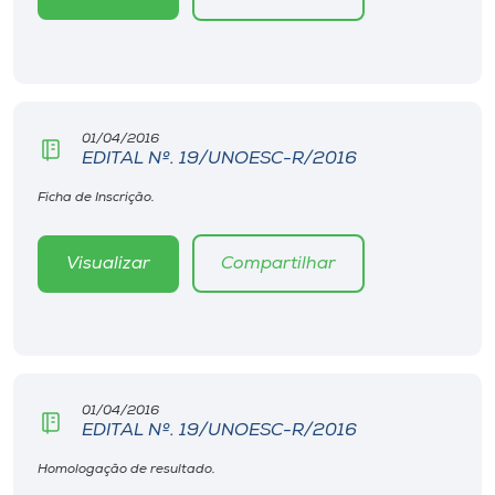
Museu
Unoesc
Store
01/04/2016
EDITAL Nº. 19/UNOESC-R/2016
Ficha de Inscrição.
Selecione
o idioma
Visualizar
Compartilhar
A+
A-
01/04/2016
EDITAL Nº. 19/UNOESC-R/2016
Homologação de resultado.