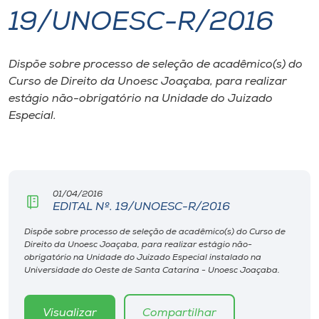
19/UNOESC-R/2016
I.nova
Dispõe sobre processo de seleção de acadêmico(s) do
Diplomados
Curso de Direito da Unoesc Joaçaba, para realizar
estágio não-obrigatório na Unidade do Juizado
Cultura
Especial.
CPA
01/04/2016
Biblioteca
EDITAL Nº. 19/UNOESC-R/2016
Dispõe sobre processo de seleção de acadêmico(s) do Curso de
Editora
Direito da Unoesc Joaçaba, para realizar estágio não-
obrigatório na Unidade do Juizado Especial instalado na
Universidade do Oeste de Santa Catarina - Unoesc Joaçaba.
Rádio
Visualizar
Compartilhar