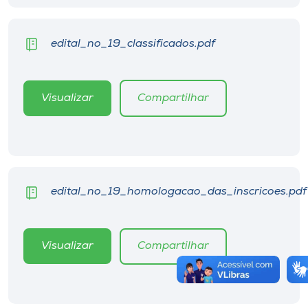
edital_no_19_classificados.pdf
Visualizar
Compartilhar
edital_no_19_homologacao_das_inscricoes.pdf
Visualizar
Compartilhar