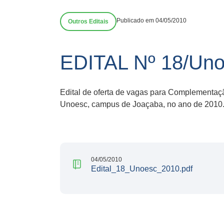
Publicado em 04/05/2010
Outros Editais
EDITAL Nº 18/Uno
Edital de oferta de vagas para Complementaç
Unoesc, campus de Joaçaba, no ano de 2010
04/05/2010
Edital_18_Unoesc_2010.pdf