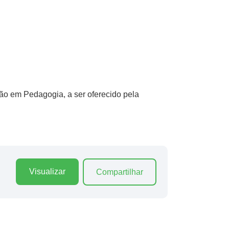
ão em Pedagogia, a ser oferecido pela
Visualizar
Compartilhar