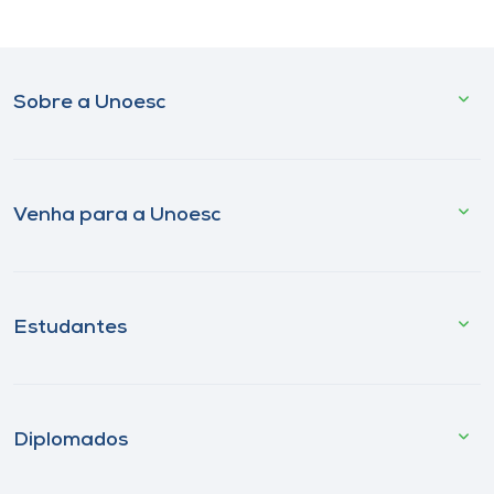
Sobre a Unoesc
Venha para a Unoesc
Estudantes
Diplomados