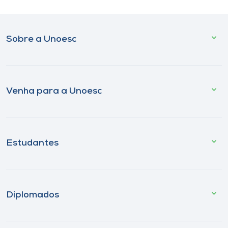
Sobre a Unoesc
Venha para a Unoesc
Estudantes
Diplomados