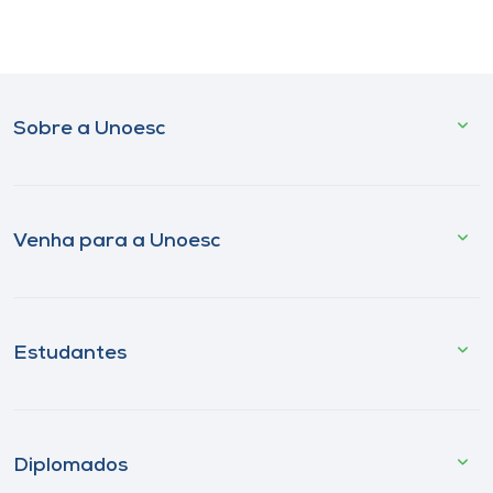
Sobre a Unoesc
Venha para a Unoesc
Estudantes
Diplomados